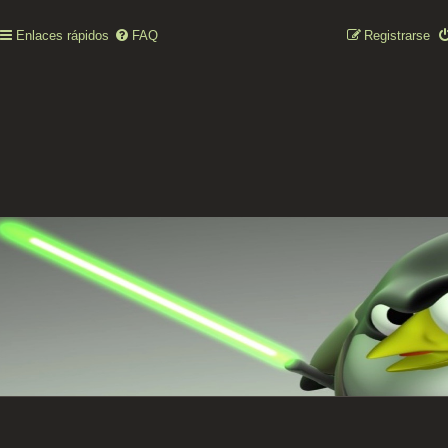
Enlaces rápidos
FAQ
Registrarse