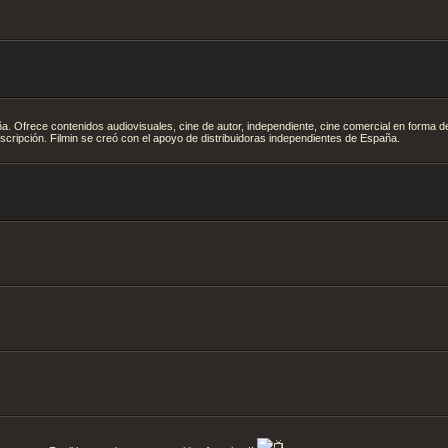
a. Ofrece contenidos audiovisuales, cine de autor, independiente, cine comercial en forma d
scripción. Filmin se creó con el apoyo de distribuidoras independientes de España.