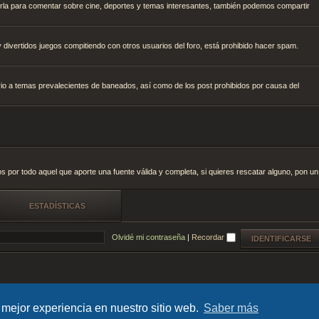
arla para comentar sobre cine, deportes y temas interesantes, también podemos compartir
y divertidos juegos compitiendo con otros usuarios del foro, está prohibido hacer spam.
rio a temas prevalecientes de baneados, así como de los post prohibidos por causa del
s por todo aquel que aporte una fuente válida y completa, si quieres rescatar alguno, pon un
ESTADÍSTICAS
Olvidé mi contraseña
|
Recordar
 mejor experiencia en nuestro sitio web.
Saber más