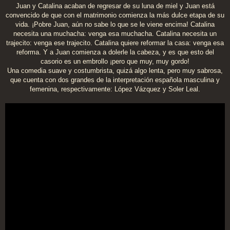
n
Juan y Catalina acaban de regresar de su luna de miel y Juan está
s
convencido de que con el matrimonio comienza la más dulce etapa de su
a
j
vida. ¡Pobre Juan, aún no sabe lo que se le viene encima! Catalina
e
necesita una muchacha: venga esa muchacha. Catalina necesita un
trajecito: venga ese trajecito. Catalina quiere reformar la casa: venga esa
reforma. Y a Juan comienza a dolerle la cabeza, y es que esto del
casorio es un embrollo ¡pero que muy, muy gordo!
Una comedia suave y costumbrista, quizá algo lenta, pero muy sabrosa,
que cuenta con dos grandes de la interpretación española masculina y
femenina, respectivamente: López Vázquez y Soler Leal.