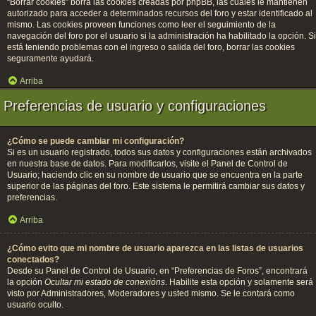
“Borrar cookies” borra las cookies creadas por phpBB, las cuales le mantienen
autorizado para acceder a determinados recursos del foro y estar identificado al
mismo. Las cookies proveen funciones como leer el seguimiento de la
navegación del foro por el usuario si la administración ha habilitado la opción. Si
está teniendo problemas con el ingreso o salida del foro, borrar las cookies
seguramente ayudará.
Arriba
Preferencias de usuario y configuraciones
¿Cómo se puede cambiar mi configuración?
Si es un usuario registrado, todos sus datos y configuraciones están archivados
en nuestra base de datos. Para modificarlos, visite el Panel de Control de
Usuario; haciendo clic en su nombre de usuario que se encuentra en la parte
superior de las páginas del foro. Este sistema le permitirá cambiar sus datos y
preferencias.
Arriba
¿Cómo evito que mi nombre de usuario aparezca en las listas de usuarios
conectados?
Desde su Panel de Control de Usuario, en “Preferencias de Foros”, encontrará
la opción
Ocultar mi estado de conexións
. Habilite esta opción y solamente será
visto por Administradores, Moderadores y usted mismo. Se le contará como
usuario oculto.