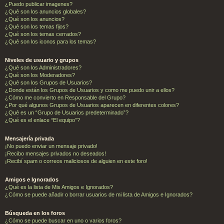
¿Puedo publicar imagenes?
¿Qué son los anuncios globales?
¿Qué son los anuncios?
¿Qué son los temas fijos?
¿Qué son los temas cerrados?
¿Qué son los iconos para los temas?
Niveles de usuario y grupos
¿Qué son los Administradores?
¿Qué son los Moderadores?
¿Qué son los Grupos de Usuarios?
¿Donde están los Grupos de Usuarios y como me puedo unir a ellos?
¿Cómo me convierto en Responsable del Grupo?
¿Por qué algunos Grupos de Usuarios aparecen en diferentes colores?
¿Qué es un “Grupo de Usuarios predeterminado”?
¿Qué es el enlace “El equipo”?
Mensajería privada
¡No puedo enviar un mensaje privado!
¡Recibo mensajes privados no deseados!
¡Recibí spam o correos maliciosos de alguien en este foro!
Amigos e Ignorados
¿Qué es la lista de Mis Amigos e Ignorados?
¿Cómo se puede añadir o borrar usuarios de mi lista de Amigos e Ignorados?
Búsqueda en los foros
¿Cómo se puede buscar en uno o varios foros?