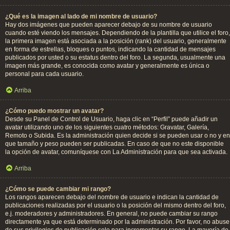
¿Qué es la imagen al lado de mi nombre de usuario?
Hay dos imágenes que pueden aparecer debajo de su nombre de usuario
cuando esté viendo los mensajes. Dependiendo de la plantilla que utilice el foro,
la primera imagen está asociada a la posición (rank) del usuario, generalmente
en forma de estrellas, bloques o puntos, indicando la cantidad de mensajes
publicados por usted o su estatus dentro del foro. La segunda, usualmente una
imagen más grande, es conocida como avatar y generalmente es única o
personal para cada usuario.
Arriba
¿Cómo puedo mostrar un avatar?
Desde su Panel de Control de Usuario, haga clic en “Perfil” puede añadir un
avatar utilizando uno de los siguientes cuatro métodos: Gravatar, Galería,
Remoto o Subida. Es la administración quien decide si se pueden usar o no y en
que tamaño y peso pueden ser publicadas. En caso de que no este disponible
la opción de avatar, comuníquese con La Administración para que sea activada.
Arriba
¿Cómo se puede cambiar mi rango?
Los rangos aparecen debajo del nombre de usuario e indican la cantidad de
publicaciones realizadas por el usuario o la posición del mismo dentro del foro,
e.j. moderadores y administradores. En general, no puede cambiar su rango
directamente ya que está determinado por la administración. Por favor, no abuse