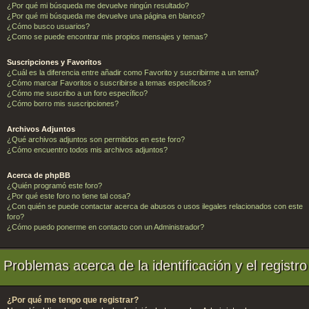
¿Por qué mi búsqueda me devuelve ningún resultado?
¿Por qué mi búsqueda me devuelve una página en blanco?
¿Cómo busco usuarios?
¿Como se puede encontrar mis propios mensajes y temas?
Suscripciones y Favoritos
¿Cuál es la diferencia entre añadir como Favorito y suscribirme a un tema?
¿Cómo marcar Favoritos o suscribirse a temas específicos?
¿Cómo me suscribo a un foro específico?
¿Cómo borro mis suscripciones?
Archivos Adjuntos
¿Qué archivos adjuntos son permitidos en este foro?
¿Cómo encuentro todos mis archivos adjuntos?
Acerca de phpBB
¿Quién programó este foro?
¿Por qué este foro no tiene tal cosa?
¿Con quién se puede contactar acerca de abusos o usos ilegales relacionados con este
foro?
¿Cómo puedo ponerme en contacto con un Administrador?
Problemas acerca de la identificación y el registro
¿Por qué me tengo que registrar?