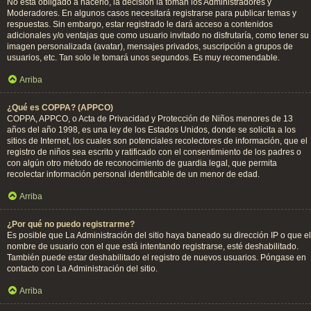
No está obligado a hacerlo, la decisión la toman los Administradores y
Moderadores. En algunos casos necesitará registrarse para publicar temas y
respuestas. Sin embargo, estar registrado le dará acceso a contenidos
adicionales y/o ventajas que como usuario invitado no disfrutaría, como tener su
imagen personalizada (avatar), mensajes privados, suscripción a grupos de
usuarios, etc. Tan solo le tomará unos segundos. Es muy recomendable.
Arriba
¿Qué es COPPA? (APPCO)
COPPA, APPCO, o Acta de Privacidad y Protección de Niños menores de 13
años del año 1998, es una ley de los Estados Unidos, donde se solicita a los
sitios de Internet, los cuales son potenciales recolectores de información, que el
registro de niños sea escrito y ratificado con el consentimiento de los padres o
con algún otro método de reconocimiento de guardia legal, que permita
recolectar información personal identificable de un menor de edad.
Arriba
¿Por qué no puedo registrarme?
Es posible que La Administración del sitio haya baneado su dirección IP o que el
nombre de usuario con el que está intentando registrarse, esté deshabilitado.
También puede estar deshabilitado el registro de nuevos usuarios. Póngase en
contacto con La Administración del sitio.
Arriba