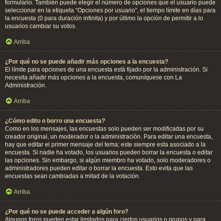
formulario. También puede elegir el número de opciones que el usuario puede
seleccionar en la etiqueta “Opciones por usuario”, el tiempo límite en días para
la encuesta (0 para duración infinita) y por último la opción de permitir a lo
usuarios cambiar su votos.
Arriba
¿Por qué no se puede añadir más opciones a la encuesta?
El límite para opciones de una encuesta está fijado por la administración. Si
necesita añadir más opciones a la encuesta, comuníquese con La
Administración.
Arriba
¿Cómo edito o borro una encuesta?
Como en los mensajes, las encuestas solo pueden ser modificadas por su
creador original, un moderador o la administración. Para editar una encuesta,
hay que editar el primer mensaje del tema; este siempre esta asociado a la
encuesta. Si nadie ha votado, los usuarios pueden borrar la encuesta o editar
las opciones. Sin embargo, si algún miembro ha votado, solo moderadores o
administradores pueden editar o borrar la encuesta. Esto evita que las
encuestas sean cambiadas a mitad de la votación.
Arriba
¿Por qué no se puede acceder a algún foro?
Algunos foros pueden estar limitados para ciertos usuarios o grupos y para