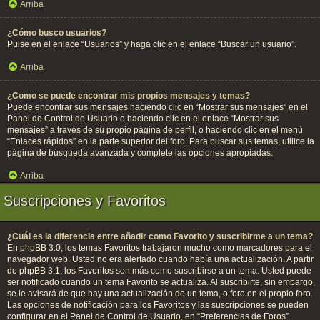
Arriba
¿Cómo busco usuarios?
Pulse en el enlace “Usuarios” y haga clic en el enlace “Buscar un usuario”.
Arriba
¿Como se puede encontrar mis propios mensajes y temas?
Puede encontrar sus mensajes haciendo clic en “Mostrar sus mensajes” en el
Panel de Control de Usuario o haciendo clic en el enlace “Mostrar sus
mensajes” a través de su propio página de perfil, o haciendo clic en el menú
“Enlaces rápidos” en la parte superior del foro. Para buscar sus temas, utilice la
página de búsqueda avanzada y complete las opciones apropiadas.
Arriba
Suscripciones y Favoritos
¿Cuál es la diferencia entre añadir como Favorito y suscribirme a un tema?
En phpBB 3.0, los temas Favoritos trabajaron mucho como marcadores para el
navegador web. Usted no era alertado cuando había una actualización. A partir
de phpBB 3.1, los Favoritos son más como suscribirse a un tema. Usted puede
ser notificado cuando un tema Favorito se actualiza. Al suscribirte, sin embargo,
se le avisará de que hay una actualización de un tema, o foro en el propio foro.
Las opciones de notificación para los Favoritos y las suscripciones se pueden
configurar en el Panel de Control de Usuario, en “Preferencias de Foros”.