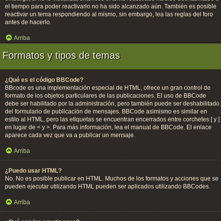
el tiempo para poder reactivarlo no ha sido alcanzado aún. También es posible
reactivar un tema respondiendo al mismo, sin embargo, lea las reglas del foro
antes de hacerlo.
Arriba
Formatos y tipos de temas
¿Qué es el código BBCode?
BBcode es una implementación especial de HTML, ofrece un gran control de
formato de los objetos particulares de las publicaciones. El uso de BBCode
debe ser habilitado por la administración, pero también puede ser deshabilitado
del formulario de publicación de mensajes. BBCode asimismo es similar en
estilo al HTML, pero las etiquetas se encuentran encerrados entre corchetes [ y ]
en lugar de < y >. Para más información, lea el manual de BBCode. El enlace
aparece cada vez que va a publicar un mensaje.
Arriba
¿Puedo usar HTML?
No. No es posible publicar en HTML. Muchos de los formatos y acciones que se
pueden ejecutar utilizando HTML pueden ser aplicados utilizando BBCodes.
Arriba