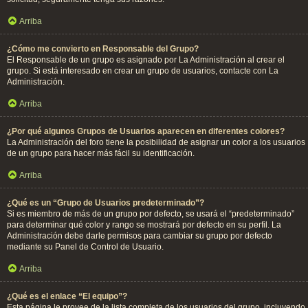
Arriba
¿Cómo me convierto en Responsable del Grupo?
El Responsable de un grupo es asignado por La Administración al crear el
grupo. Si está interesado en crear un grupo de usuarios, contacte con La
Administración.
Arriba
¿Por qué algunos Grupos de Usuarios aparecen en diferentes colores?
La Administración del foro tiene la posibilidad de asignar un color a los usuarios
de un grupo para hacer más fácil su identificación.
Arriba
¿Qué es un “Grupo de Usuarios predeterminado”?
Si es miembro de más de un grupo por defecto, se usará el “predeterminado”
para determinar qué color y rango se mostrará por defecto en su perfil. La
Administración debe darle permisos para cambiar su grupo por defecto
mediante su Panel de Control de Usuario.
Arriba
¿Qué es el enlace “El equipo”?
Esta página le provee de la lista completa de los usuarios del grupo, incluyendo