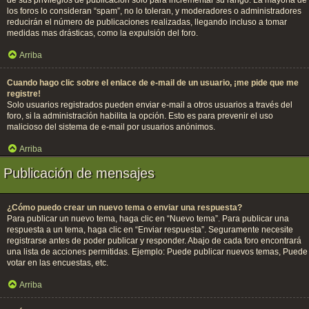
de sus privilegios de publicación solo para incrementar su rango. La mayoría de
los foros lo consideran “spam”, no lo toleran, y moderadores o administradores
reducirán el número de publicaciones realizadas, llegando incluso a tomar
medidas mas drásticas, como la expulsión del foro.
Arriba
Cuando hago clic sobre el enlace de e-mail de un usuario, ¡me pide que me
registre!
Solo usuarios registrados pueden enviar e-mail a otros usuarios a través del
foro, si la administración habilita la opción. Esto es para prevenir el uso
malicioso del sistema de e-mail por usuarios anónimos.
Arriba
Publicación de mensajes
¿Cómo puedo crear un nuevo tema o enviar una respuesta?
Para publicar un nuevo tema, haga clic en “Nuevo tema”. Para publicar una
respuesta a un tema, haga clic en “Enviar respuesta”. Seguramente necesite
registrarse antes de poder publicar y responder. Abajo de cada foro encontrará
una lista de acciones permitidas. Ejemplo: Puede publicar nuevos temas, Puede
votar en las encuestas, etc.
Arriba