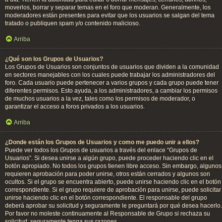
moverlos, borrar y separar temas en el foro que moderan. Generalmente, los
moderadores están presentes para evitar que los usuarios se salgan del tema
tratado o publiquen spam y/o contenido malicioso.
Arriba
¿Qué son los Grupos de Usuarios?
Los Grupos de Usuarios son conjuntos de usuarios que dividen a la comunidad
en sectores manejables con los cuales puede trabajar los administradores del
foro. Cada usuario puede pertenecer a varios grupos y cada grupo puede tener
diferentes permisos. Esto ayuda, a los administradores, a cambiar los permisos
de muchos usuarios a la vez, tales como los permisos de moderador, o
garantizar el acceso a foros privados a los usuarios.
Arriba
¿Donde están los Grupos de Usuarios y como me puedo unir a ellos?
Puede ver todos los Grupos de usuarios a través del enlace “Grupos de
Usuarios”. Si desea unirse a algún grupo, puede proceder haciendo clic en el
botón apropiado. No todos los grupos tienen libre acceso. Sin embargo, algunos
requieren aprobación para poder unirse, otros están cerrados y algunos son
ocultos. Si el grupo se encuentra abierto, puede unirse haciendo clic en el botón
correspondiente. Si el grupo requiere de aprobación para unirse, puede solicitar
unirse haciendo clic en el botón correspondiente. El responsable del grupo
deberá aprobar su solicitud y seguramente le preguntará por qué desea hacerlo.
Por favor no moleste continuamente al Responsable de Grupo si rechaza su
solicitud; seguramente tenga sus razones.