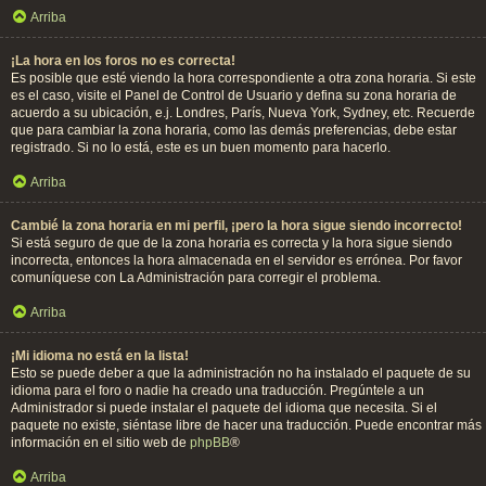
Arriba
¡La hora en los foros no es correcta!
Es posible que esté viendo la hora correspondiente a otra zona horaria. Si este
es el caso, visite el Panel de Control de Usuario y defina su zona horaria de
acuerdo a su ubicación, e.j. Londres, París, Nueva York, Sydney, etc. Recuerde
que para cambiar la zona horaria, como las demás preferencias, debe estar
registrado. Si no lo está, este es un buen momento para hacerlo.
Arriba
Cambié la zona horaria en mi perfil, ¡pero la hora sigue siendo incorrecto!
Si está seguro de que de la zona horaria es correcta y la hora sigue siendo
incorrecta, entonces la hora almacenada en el servidor es errónea. Por favor
comuníquese con La Administración para corregir el problema.
Arriba
¡Mi idioma no está en la lista!
Esto se puede deber a que la administración no ha instalado el paquete de su
idioma para el foro o nadie ha creado una traducción. Pregúntele a un
Administrador si puede instalar el paquete del idioma que necesita. Si el
paquete no existe, siéntase libre de hacer una traducción. Puede encontrar más
información en el sitio web de
phpBB
®
Arriba