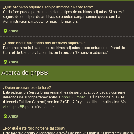
¿Qué archivos adjuntos son permitidos en este foro?
Cada foro puede permitir o no ciertos tipos de archivos adjuntos. Si no está
seguro de que tipos de archivos se pueden cargar, comuníquese con La
Administración para obtener más información.
Arriba
¿Cómo encuentro todos mis archivos adjuntos?
Para encontrar la lista de sus archivos adjuntos, debe entrar en el Panel de
Control de Usuario y hacer clic en la opción “Organizar adjuntos”.
Arriba
Acerca de phpBB
¿Quién programó este foro?
Esta aplicación (en su forma original) es desarrollada, publicada y contiene
derechos de autor pertenecientes a
phpBB Limited
. Está hecho bajo la GNU
(Licencia Pública General) versión 2 (GPL-2.0) y es de libre distribución. Vea
About phpBB
para más detalles.
Arriba
¿Por qué este foro no tiene tal cosa?
Este foro fue escrito y licenciado a través de phpBB Limited. Si usted cree que se