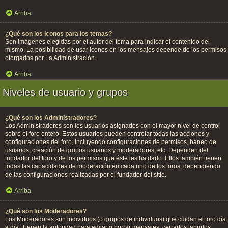
Arriba
¿Qué son los iconos para los temas?
Son imágenes elegidas por el autor del tema para indicar el contenido del
mismo. La posibilidad de usar iconos en los mensajes depende de los permisos
otorgados por La Administración.
Arriba
Niveles de usuario y grupos
¿Qué son los Administradores?
Los Administradores son los usuarios asignados con el mayor nivel de control
sobre el foro entero. Estos usuarios pueden controlar todas las acciones y
configuraciones del foro, incluyendo configuraciones de permisos, baneo de
usuarios, creación de grupos usuarios y moderadores, etc. Dependen del
fundador del foro y de los permisos que éste les ha dado. Ellos también tienen
todas las capacidades de moderación en cada uno de los foros, dependiendo
de las configuraciones realizadas por el fundador del sitio.
Arriba
¿Qué son los Moderadores?
Los Moderadores son individuos (o grupos de individuos) que cuidan el foro día
a día. Tienen la autoridad para editar o borrar mensajes, cerrarlos, abrirlos,