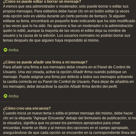
¿Cómo se puede editar o borrar un mensaje?
A menos que sea administrador o moderador, solo puede borrar o editar sus
propios mensajes. Para editarlos debe hacer clic en en botón
editar
(a veces
esta opción solo es válida durante un cierto periodo de tiempo). Si alguien
editase su tema, encontrará un pequeño texto indicando que ha sido modificado
y las veces que lo ha sido. No aparece si fue un moderador o la administración
quién lo editó, aunque la mayoría de las veces el editor deja su nombre de
usuario y la causa de la edición. Los usuarios normales no podrán borrar sus
temas después de que alguien haya respondido al mismo.
Arriba
¿Cómo se puede añadir una firma a mi mensaje?
Para añadir una firma a sus mensajes debe crearla en el Panel de Control de
Usuario. Una vez creada, active la opción
Añadir firma
cuando publique un
mensaje. Puede asignar una firma por defecto a todos sus mensajes activando
la casilla correcta en su Panel de Control de Usuario. Para dejar de añadirla en
los mensajes, debe desactivar la opción
Añadir firma
dentro del perfil.
Arriba
¿Cómo creo una encuesta?
Cuando inicia un nuevo tema o edita el primer mensaje del mismo, debe hacer
clic en la etiqueta “Agregar Encuesta” debajo del formulario de publicación; si no
la visualiza, significa que no posee los permisos apropiados para crear
encuestas. Inserte un título y al menos dos opciones en el campo apropiado,
asegurándose de que cada opción se encuentre en la correspondiente línea del