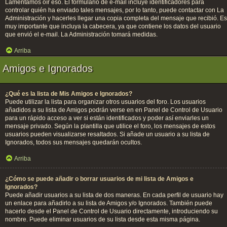
Lamentamos oír eso. El formulario de e-mail incluye identificadores para
controlar quién ha enviado tales mensajes, por lo tanto, puede contactar con La
Administración y hacerles llegar una copia completa del mensaje que recibió. Es
muy importante que incluya la cabecera, ya que contiene los datos del usuario
que envió el e-mail. La Administración tomará medidas.
Arriba
Amigos e Ignorados
¿Qué es la lista de Mis Amigos e Ignorados?
Puede utilizar la lista para organizar otros usuarios del foro. Los usuarios
añadidos a su lista de Amigos podrán verse en en Panel de Control de Usuario
para un rápido acceso a ver si están identificados y poder así enviarles un
mensaje privado. Según la plantilla que utilice el foro, los mensajes de estos
usuarios pueden visualizarse resaltados. Si añade un usuario a su lista de
Ignorados, todos sus mensajes quedarán ocultos.
Arriba
¿Cómo se puede añadir o borrar usuarios de mi lista de Amigos e
Ignorados?
Puede añadir usuarios a su lista de dos maneras. En cada perfil de usuario hay
un enlace para añadirlo a su lista de Amigos y/o Ignorados. También puede
hacerlo desde el Panel de Control de Usuario directamente, introduciendo su
nombre. Puede eliminar usuarios de su lista desde esta misma página.