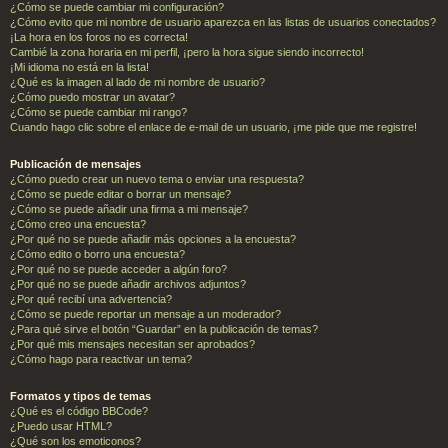
¿Cómo se puede cambiar mi configuración?
¿Cómo evito que mi nombre de usuario aparezca en las listas de usuarios conectados?
¡La hora en los foros no es correcta!
Cambié la zona horaria en mi perfil, ¡pero la hora sigue siendo incorrecto!
¡Mi idioma no está en la lista!
¿Qué es la imagen al lado de mi nombre de usuario?
¿Cómo puedo mostrar un avatar?
¿Cómo se puede cambiar mi rango?
Cuando hago clic sobre el enlace de e-mail de un usuario, ¡me pide que me registre!
Publicación de mensajes
¿Cómo puedo crear un nuevo tema o enviar una respuesta?
¿Cómo se puede editar o borrar un mensaje?
¿Cómo se puede añadir una firma a mi mensaje?
¿Cómo creo una encuesta?
¿Por qué no se puede añadir más opciones a la encuesta?
¿Cómo edito o borro una encuesta?
¿Por qué no se puede acceder a algún foro?
¿Por qué no se puede añadir archivos adjuntos?
¿Por qué recibí una advertencia?
¿Cómo se puede reportar un mensaje a un moderador?
¿Para qué sirve el botón “Guardar” en la publicación de temas?
¿Por qué mis mensajes necesitan ser aprobados?
¿Cómo hago para reactivar un tema?
Formatos y tipos de temas
¿Qué es el código BBCode?
¿Puedo usar HTML?
¿Qué son los emoticonos?