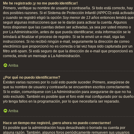
Me he registrado ¡y no me puedo identificar!
Primero, verifique su nombre de usuario y contraseña. Si todo está correcto, hay
dos posibles razones. Si el Sistema de Protección Infantil (APPCO) está activado
y cuando se registró eligió la opción
Soy menor de 13 años
entonces tendrá que
seguir algunas instrucciones que se le darán para activar la cuenta. Algunos
foros disponen que las cuentas deben ser activadas, ya sea por usted mismo o
por La Administración, antes de que pueda identificarse; esta información se le
brindará al finalizar el proceso de registro. Si se le envió un e-mail, siga las
instrucciones. Si no recibió ningún e-mail, seguramente la dirección de correo
electrónico que proporcionó no es correcta o tal vez haya sido capturada por un
filtro anti-spam. Si está seguro de que la dirección de e-mail que proporcionó es
correcta, envíe un mensaje a La Administración.
Arriba
¿Por qué no puedo identificarme?
Existen varias razones por lo cuál esto puede suceder. Primero, asegúrese de
que su nombre de usuario y contraseña se encuentren escritos correctamente.
Si lo están, comuníquese con La Administración para asegurarse de que no ha
sido excluido. También es posible que el foro esté mal configurado por su dueño
y/o tenga fallos en la programación, por lo que necesitaría ser reparado.
Arriba
Hace un tiempo me registré, ¡pero ahora no puedo conectarme!
Es posible que la administración haya desactivado o borrado su cuenta por
alguna razón. También, algunos foros periódicamente remueven sus usuarios