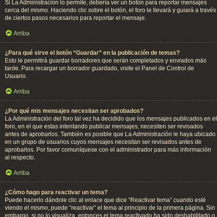
Si La Administración lo permite, debería ver un botón para reportar mensajes
cerca del mismo. Haciendo clic sobre el botón, el foro le llevará y guiará a través
de ciertos pasos necesarios para reportar el mensaje.
Arriba
¿Para qué sirve el botón “Guardar” en la publicación de temas?
Esto le permitirá guardar borradores que serán completados y enviados más
tarde. Para recargar un borrador guardado, visite el Panel de Control de
Usuario.
Arriba
¿Por qué mis mensajes necesitan ser aprobados?
La Administración del foro tal vez ha decidido que los mensajes publicados en el
foro, en el que estas intentando publicar mensajes, necesiten ser revisados
antes de aprobarlos. También es posible que La Administración le haya ubicado
en un grupo de usuarios cuyos mensajes necesitan ser revisados antes de
aprobarlos. Por favor comuníquese con el administrador para más información
al respecto.
Arriba
¿Cómo hago para reactivar un tema?
Puede hacerlo dándole clic al enlace que dice “Reactivar tema” cuando esté
viendo el mismo, puede “reactivar” el tema al principio de la primera página. Sin
embargo, si no lo visualiza, entonces el tema reactivado ha sido deshabilitado o