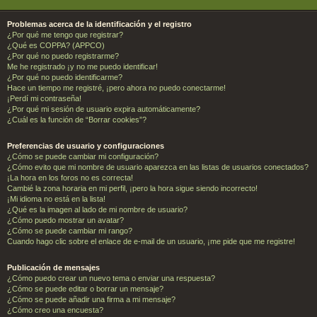
Problemas acerca de la identificación y el registro
¿Por qué me tengo que registrar?
¿Qué es COPPA? (APPCO)
¿Por qué no puedo registrarme?
Me he registrado ¡y no me puedo identificar!
¿Por qué no puedo identificarme?
Hace un tiempo me registré, ¡pero ahora no puedo conectarme!
¡Perdí mi contraseña!
¿Por qué mi sesión de usuario expira automáticamente?
¿Cuál es la función de “Borrar cookies”?
Preferencias de usuario y configuraciones
¿Cómo se puede cambiar mi configuración?
¿Cómo evito que mi nombre de usuario aparezca en las listas de usuarios conectados?
¡La hora en los foros no es correcta!
Cambié la zona horaria en mi perfil, ¡pero la hora sigue siendo incorrecto!
¡Mi idioma no está en la lista!
¿Qué es la imagen al lado de mi nombre de usuario?
¿Cómo puedo mostrar un avatar?
¿Cómo se puede cambiar mi rango?
Cuando hago clic sobre el enlace de e-mail de un usuario, ¡me pide que me registre!
Publicación de mensajes
¿Cómo puedo crear un nuevo tema o enviar una respuesta?
¿Cómo se puede editar o borrar un mensaje?
¿Cómo se puede añadir una firma a mi mensaje?
¿Cómo creo una encuesta?