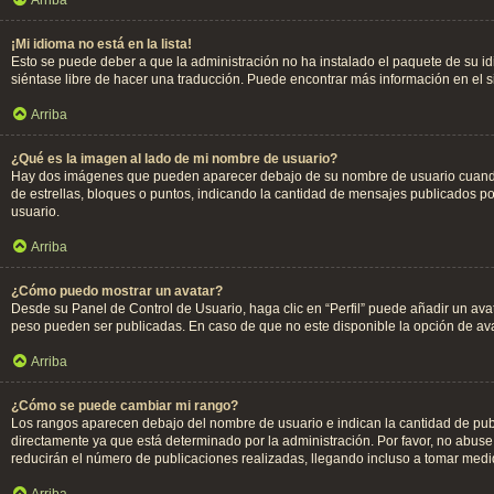
¡Mi idioma no está en la lista!
Esto se puede deber a que la administración no ha instalado el paquete de su idi
siéntase libre de hacer una traducción. Puede encontrar más información en el 
Arriba
¿Qué es la imagen al lado de mi nombre de usuario?
Hay dos imágenes que pueden aparecer debajo de su nombre de usuario cuando est
de estrellas, bloques o puntos, indicando la cantidad de mensajes publicados 
usuario.
Arriba
¿Cómo puedo mostrar un avatar?
Desde su Panel de Control de Usuario, haga clic en “Perfil” puede añadir un ava
peso pueden ser publicadas. En caso de que no este disponible la opción de av
Arriba
¿Cómo se puede cambiar mi rango?
Los rangos aparecen debajo del nombre de usuario e indican la cantidad de publ
directamente ya que está determinado por la administración. Por favor, no abuse
reducirán el número de publicaciones realizadas, llegando incluso a tomar medid
Arriba