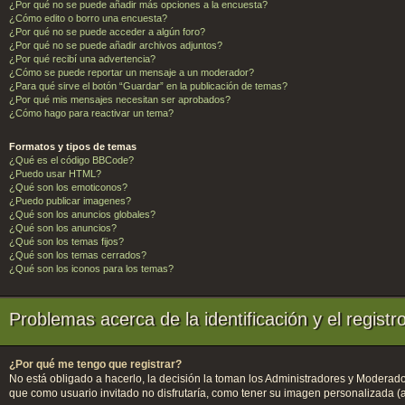
¿Por qué no se puede añadir más opciones a la encuesta?
¿Cómo edito o borro una encuesta?
¿Por qué no se puede acceder a algún foro?
¿Por qué no se puede añadir archivos adjuntos?
¿Por qué recibí una advertencia?
¿Cómo se puede reportar un mensaje a un moderador?
¿Para qué sirve el botón “Guardar” en la publicación de temas?
¿Por qué mis mensajes necesitan ser aprobados?
¿Cómo hago para reactivar un tema?
Formatos y tipos de temas
¿Qué es el código BBCode?
¿Puedo usar HTML?
¿Qué son los emoticonos?
¿Puedo publicar imagenes?
¿Qué son los anuncios globales?
¿Qué son los anuncios?
¿Qué son los temas fijos?
¿Qué son los temas cerrados?
¿Qué son los iconos para los temas?
Problemas acerca de la identificación y el registr
¿Por qué me tengo que registrar?
No está obligado a hacerlo, la decisión la toman los Administradores y Moderado
que como usuario invitado no disfrutaría, como tener su imagen personalizada (