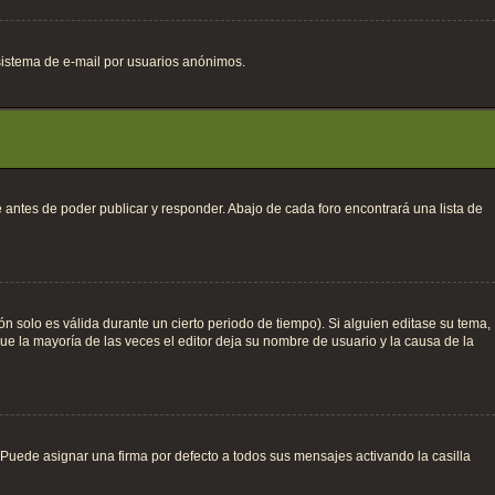
l sistema de e-mail por usuarios anónimos.
 antes de poder publicar y responder. Abajo de cada foro encontrará una lista de
n solo es válida durante un cierto periodo de tiempo). Si alguien editase su tema,
e la mayoría de las veces el editor deja su nombre de usuario y la causa de la
uede asignar una firma por defecto a todos sus mensajes activando la casilla