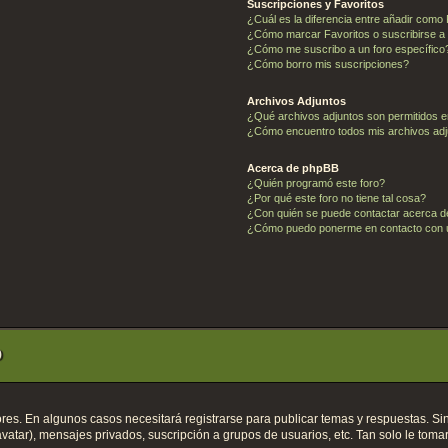
Suscripciones y Favoritos
¿Cuál es la diferencia entre añadir como
¿Cómo marcar Favoritos o suscribirse a
¿Cómo me suscribo a un foro específico
¿Cómo borro mis suscripciones?
Archivos Adjuntos
¿Qué archivos adjuntos son permitidos e
¿Cómo encuentro todos mis archivos ad
Acerca de phpBB
¿Quién programó este foro?
¿Por qué este foro no tiene tal cosa?
¿Con quién se puede contactar acerca de
¿Cómo puedo ponerme en contacto con u
o
res. En algunos casos necesitará registrarse para publicar temas y respuestas. Si
avatar), mensajes privados, suscripción a grupos de usuarios, etc. Tan solo le t