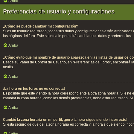
Arriba
Preferencias de usuario y configuraciones
¿Cómo se puede cambiar mi configuración?
Si es un usuario registrado, todos sus datos y configuraciones están archivados 
las páginas del foro. Este sistema le permitirá cambiar sus datos y preferencias.
Arriba
¿Cómo evito que mi nombre de usuario aparezca en las listas de usuarios c
Desde su Panel de Control de Usuario, en “Preferencias de Foros”, encontrará l
oculto.
Arriba
¡La hora en los foros no es correcta!
Es posible que esté viendo la hora correspondiente a otra zona horaria. Si este 
cambiar la zona horaria, como las demás preferencias, debe estar registrado. Si
Arriba
Cambié la zona horaria en mi perfil, ¡pero la hora sigue siendo incorrecto!
Si está seguro de que de la zona horaria es correcta y la hora sigue siendo inc
Arriba