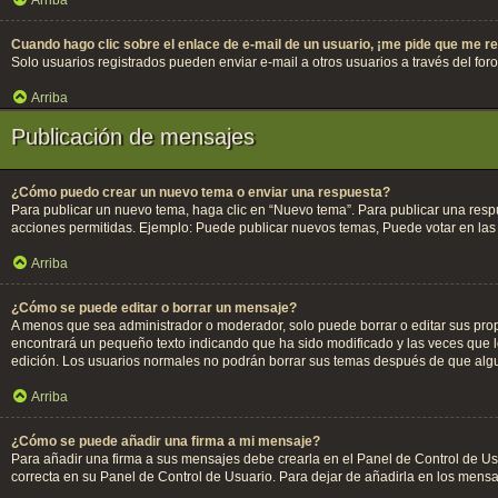
Cuando hago clic sobre el enlace de e-mail de un usuario, ¡me pide que me re
Solo usuarios registrados pueden enviar e-mail a otros usuarios a través del foro
Arriba
Publicación de mensajes
¿Cómo puedo crear un nuevo tema o enviar una respuesta?
Para publicar un nuevo tema, haga clic en “Nuevo tema”. Para publicar una respu
acciones permitidas. Ejemplo: Puede publicar nuevos temas, Puede votar en las 
Arriba
¿Cómo se puede editar o borrar un mensaje?
A menos que sea administrador o moderador, solo puede borrar o editar sus prop
encontrará un pequeño texto indicando que ha sido modificado y las veces que lo
edición. Los usuarios normales no podrán borrar sus temas después de que alg
Arriba
¿Cómo se puede añadir una firma a mi mensaje?
Para añadir una firma a sus mensajes debe crearla en el Panel de Control de Us
correcta en su Panel de Control de Usuario. Para dejar de añadirla en los mensa