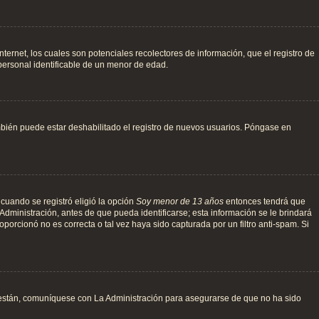
ernet, los cuales son potenciales recolectores de información, que el registro de
 personal identificable de un menor de edad.
ambién puede estar deshabilitado el registro de nuevos usuarios. Póngase en
 cuando se registró eligió la opción
Soy menor de 13 años
entonces tendrá que
Administración, antes de que pueda identificarse; esta información se le brindará
roporcionó no es correcta o tal vez haya sido capturada por un filtro anti-spam. Si
o están, comuníquese con La Administración para asegurarse de que no ha sido