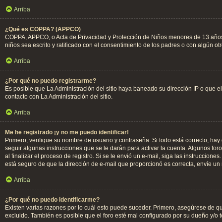
Arriba
¿Qué es COPPA? (APPCO)
COPPA, APPCO, o Acta de Privacidad y Protección de Niños menores de 13 años del
niños sea escrito y ratificado con el consentimiento de los padres o con algún o
Arriba
¿Por qué no puedo registrarme?
Es posible que La Administración del sitio haya baneado su dirección IP o que e
contacto con La Administración del sitio.
Arriba
Me he registrado ¡y no me puedo identificar!
Primero, verifique su nombre de usuario y contraseña. Si todo está correcto, hay
seguir algunas instrucciones que se le darán para activar la cuenta. Algunos for
al finalizar el proceso de registro. Si se le envió un e-mail, siga las instruccion
está seguro de que la dirección de e-mail que proporcionó es correcta, envíe un
Arriba
¿Por qué no puedo identificarme?
Existen varias razones por lo cuál esto puede suceder. Primero, asegúrese de 
excluido. También es posible que el foro esté mal configurado por su dueño y/o t