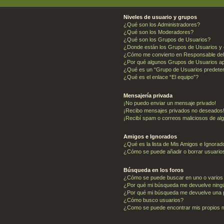
Niveles de usuario y grupos
¿Qué son los Administradores?
¿Qué son los Moderadores?
¿Qué son los Grupos de Usuarios?
¿Donde están los Grupos de Usuarios y 
¿Cómo me convierto en Responsable de
¿Por qué algunos Grupos de Usuarios ap
¿Qué es un “Grupo de Usuarios predete
¿Qué es el enlace “El equipo”?
Mensajería privada
¡No puedo enviar un mensaje privado!
¡Recibo mensajes privados no deseados
¡Recibí spam o correos maliciosos de alg
Amigos e Ignorados
¿Qué es la lista de Mis Amigos e Ignora
¿Cómo se puede añadir o borrar usuarios
Búsqueda en los foros
¿Cómo se puede buscar en uno o varios
¿Por qué mi búsqueda me devuelve ning
¿Por qué mi búsqueda me devuelve una 
¿Cómo busco usuarios?
¿Como se puede encontrar mis propios 