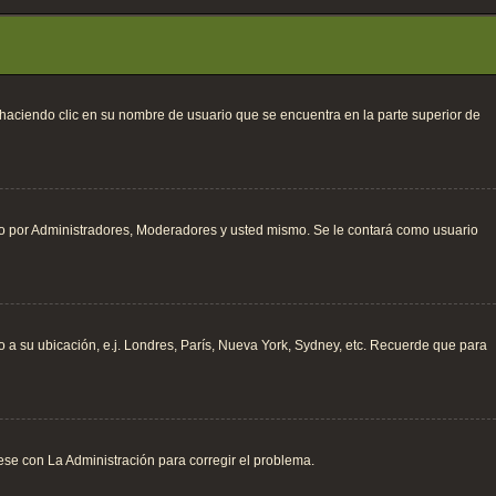
; haciendo clic en su nombre de usuario que se encuentra en la parte superior de
sto por Administradores, Moderadores y usted mismo. Se le contará como usuario
do a su ubicación, e.j. Londres, París, Nueva York, Sydney, etc. Recuerde que para
ese con La Administración para corregir el problema.