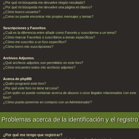
¿Por qué mi búsqueda me devuelve ningún resultado?
¿Por qué mi búsqueda me devuelve una página en blanco?
¿Cómo busco usuarios?
¿Como se puede encontrar mis propios mensajes y temas?
Suscripciones y Favoritos
¿Cuál es la diferencia entre añadir como Favorito y suscribirme a un tema?
¿Cómo marcar Favoritos o suscribirse a temas específicos?
¿Cómo me suscribo a un foro específico?
¿Cómo borro mis suscripciones?
Archivos Adjuntos
¿Qué archivos adjuntos son permitidos en este foro?
¿Cómo encuentro todos mis archivos adjuntos?
Acerca de phpBB
¿Quién programó este foro?
¿Por qué este foro no tiene tal cosa?
¿Con quién se puede contactar acerca de abusos o usos ilegales relacionados con este
foro?
¿Cómo puedo ponerme en contacto con un Administrador?
Problemas acerca de la identificación y el registro
¿Por qué me tengo que registrar?