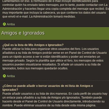
Lamentamos oír eso. El formulario de e-mail incluye identificadores para
controlar quién ha enviado tales mensajes, por lo tanto, puede contactar con La
Administración y hacerles llegar una copia completa del mensaje que recibió. Es
muy importante que incluya la cabecera, ya que contiene los datos del usuario
que envió el e-mail. La Administración tomará medidas.
Arriba
Amigos e Ignorados
¿Qué es la lista de Mis Amigos e Ignorados?
Puede utilizar la lista para organizar otros usuarios del foro. Los usuarios
añadidos a su lista de Amigos podrán verse en en Panel de Control de Usuario
para un rápido acceso a ver si están identificados y poder así enviarles un
mensaje privado. Según la plantilla que utilice el foro, los mensajes de estos
usuarios pueden visualizarse resaltados. Si añade un usuario a su lista de
Ignorados, todos sus mensajes quedarán ocultos.
Arriba
¿Cómo se puede añadir o borrar usuarios de mi lista de Amigos e
Ignorados?
Puede añadir usuarios a su lista de dos maneras. En cada perfil de usuario hay
un enlace para añadirlo a su lista de Amigos y/o Ignorados. También puede
hacerlo desde el Panel de Control de Usuario directamente, introduciendo su
nombre. Puede eliminar usuarios de su lista desde esta misma página.