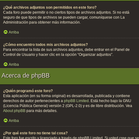
¿Qué archivos adjuntos son permitidos en este foro?
Cada foro puede permitir o no ciertos tipos de archivos adjuntos. Si no está
seguro de que tipos de archivos se pueden cargar, comuníquese con La
Administración para obtener más información.
Arriba
¿Cómo encuentro todos mis archivos adjuntos?
Para encontrar la lista de sus archivos adjuntos, debe entrar en el Panel de
Control de Usuario y hacer clic en la opción “Organizar adjuntos”.
Arriba
Acerca de phpBB
¿Quién programó este foro?
Esta aplicación (en su forma original) es desarrollada, publicada y contiene
derechos de autor pertenecientes a
phpBB Limited
. Está hecho bajo la GNU
(Licencia Pública General) versión 2 (GPL-2.0) y es de libre distribución. Vea
About phpBB
para más detalles.
Arriba
¿Por qué este foro no tiene tal cosa?
Este foro fue escrito y licenciado a través de phpBB Limited. Si usted cree que se