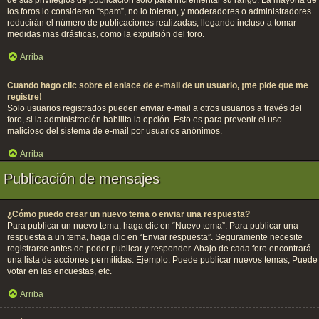
de sus privilegios de publicación solo para incrementar su rango. La mayoría de
los foros lo consideran “spam”, no lo toleran, y moderadores o administradores
reducirán el número de publicaciones realizadas, llegando incluso a tomar
medidas mas drásticas, como la expulsión del foro.
Arriba
Cuando hago clic sobre el enlace de e-mail de un usuario, ¡me pide que me
registre!
Solo usuarios registrados pueden enviar e-mail a otros usuarios a través del
foro, si la administración habilita la opción. Esto es para prevenir el uso
malicioso del sistema de e-mail por usuarios anónimos.
Arriba
Publicación de mensajes
¿Cómo puedo crear un nuevo tema o enviar una respuesta?
Para publicar un nuevo tema, haga clic en “Nuevo tema”. Para publicar una
respuesta a un tema, haga clic en “Enviar respuesta”. Seguramente necesite
registrarse antes de poder publicar y responder. Abajo de cada foro encontrará
una lista de acciones permitidas. Ejemplo: Puede publicar nuevos temas, Puede
votar en las encuestas, etc.
Arriba