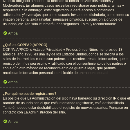
No está obligado a hacerlo, la decisión la toman los Administradores y
Moderadores. En algunos casos necesitará registrarse para publicar temas y
respuestas. Sin embargo, estar registrado le dará acceso a contenidos
adicionales y/o ventajas que como usuario invitado no disfrutaría, como tener su
imagen personalizada (avatar), mensajes privados, suscripción a grupos de
usuarios, etc. Tan solo le tomará unos segundos. Es muy recomendable.
Arriba
¿Qué es COPPA? (APPCO)
COPPA, APPCO, o Acta de Privacidad y Protección de Niños menores de 13
años del año 1998, es una ley de los Estados Unidos, donde se solicita a los
sitios de Internet, los cuales son potenciales recolectores de información, que el
registro de niños sea escrito y ratificado con el consentimiento de los padres o
con algún otro método de reconocimiento de guardia legal, que permita
recolectar información personal identificable de un menor de edad.
Arriba
¿Por qué no puedo registrarme?
Es posible que La Administración del sitio haya baneado su dirección IP o que el
nombre de usuario con el que está intentando registrarse, esté deshabilitado.
También puede estar deshabilitado el registro de nuevos usuarios. Póngase en
contacto con La Administración del sitio.
Arriba