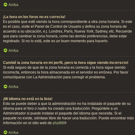
Arriba
¡La hora en los foros no es correcta!
Es posible que esté viendo la hora correspondiente a otra zona horaria. Si este
es el caso, visite el Panel de Control de Usuario y defina su zona horaria de
acuerdo a su ubicación, e.j. Londres, París, Nueva York, Sydney, etc. Recuerde
que para cambiar la zona horaria, como las demás preferencias, debe estar
registrado. Si no lo está, este es un buen momento para hacerlo.
Arriba
Cambié la zona horaria en mi perfil, ¡pero la hora sigue siendo incorrecto!
Si está seguro de que de la zona horaria es correcta y la hora sigue siendo
incorrecta, entonces la hora almacenada en el servidor es errónea. Por favor
comuníquese con La Administración para corregir el problema.
Arriba
¡Mi idioma no está en la lista!
Esto se puede deber a que la administración no ha instalado el paquete de su
idioma para el foro o nadie ha creado una traducción. Pregúntele a un
Administrador si puede instalar el paquete del idioma que necesita. Si el
paquete no existe, siéntase libre de hacer una traducción. Puede encontrar más
información en el sitio web de
phpBB
®
Arriba