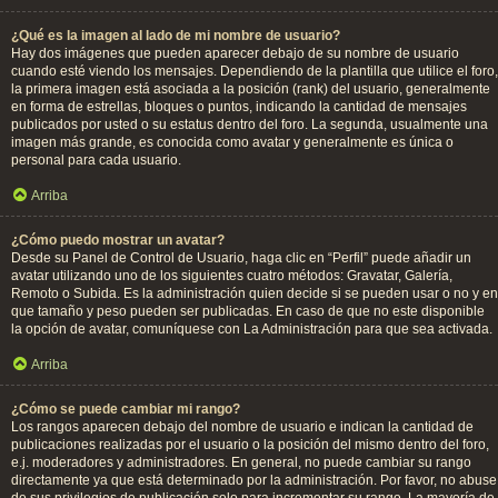
¿Qué es la imagen al lado de mi nombre de usuario?
Hay dos imágenes que pueden aparecer debajo de su nombre de usuario
cuando esté viendo los mensajes. Dependiendo de la plantilla que utilice el foro,
la primera imagen está asociada a la posición (rank) del usuario, generalmente
en forma de estrellas, bloques o puntos, indicando la cantidad de mensajes
publicados por usted o su estatus dentro del foro. La segunda, usualmente una
imagen más grande, es conocida como avatar y generalmente es única o
personal para cada usuario.
Arriba
¿Cómo puedo mostrar un avatar?
Desde su Panel de Control de Usuario, haga clic en “Perfil” puede añadir un
avatar utilizando uno de los siguientes cuatro métodos: Gravatar, Galería,
Remoto o Subida. Es la administración quien decide si se pueden usar o no y en
que tamaño y peso pueden ser publicadas. En caso de que no este disponible
la opción de avatar, comuníquese con La Administración para que sea activada.
Arriba
¿Cómo se puede cambiar mi rango?
Los rangos aparecen debajo del nombre de usuario e indican la cantidad de
publicaciones realizadas por el usuario o la posición del mismo dentro del foro,
e.j. moderadores y administradores. En general, no puede cambiar su rango
directamente ya que está determinado por la administración. Por favor, no abuse