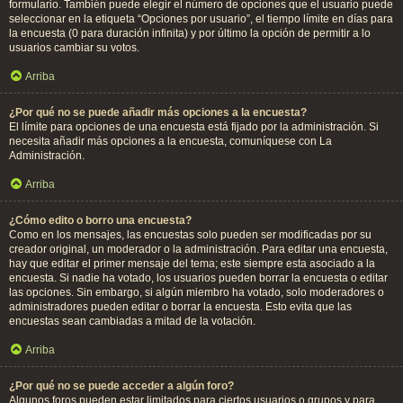
formulario. También puede elegir el número de opciones que el usuario puede
seleccionar en la etiqueta “Opciones por usuario”, el tiempo límite en días para
la encuesta (0 para duración infinita) y por último la opción de permitir a lo
usuarios cambiar su votos.
Arriba
¿Por qué no se puede añadir más opciones a la encuesta?
El límite para opciones de una encuesta está fijado por la administración. Si
necesita añadir más opciones a la encuesta, comuníquese con La
Administración.
Arriba
¿Cómo edito o borro una encuesta?
Como en los mensajes, las encuestas solo pueden ser modificadas por su
creador original, un moderador o la administración. Para editar una encuesta,
hay que editar el primer mensaje del tema; este siempre esta asociado a la
encuesta. Si nadie ha votado, los usuarios pueden borrar la encuesta o editar
las opciones. Sin embargo, si algún miembro ha votado, solo moderadores o
administradores pueden editar o borrar la encuesta. Esto evita que las
encuestas sean cambiadas a mitad de la votación.
Arriba
¿Por qué no se puede acceder a algún foro?
Algunos foros pueden estar limitados para ciertos usuarios o grupos y para