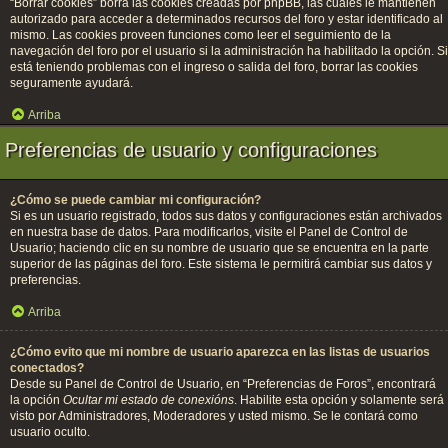
“Borrar cookies” borra las cookies creadas por phpBB, las cuales le mantienen
autorizado para acceder a determinados recursos del foro y estar identificado al
mismo. Las cookies proveen funciones como leer el seguimiento de la
navegación del foro por el usuario si la administración ha habilitado la opción. Si
está teniendo problemas con el ingreso o salida del foro, borrar las cookies
seguramente ayudará.
Arriba
Preferencias de usuario y configuraciones
¿Cómo se puede cambiar mi configuración?
Si es un usuario registrado, todos sus datos y configuraciones están archivados
en nuestra base de datos. Para modificarlos, visite el Panel de Control de
Usuario; haciendo clic en su nombre de usuario que se encuentra en la parte
superior de las páginas del foro. Este sistema le permitirá cambiar sus datos y
preferencias.
Arriba
¿Cómo evito que mi nombre de usuario aparezca en las listas de usuarios
conectados?
Desde su Panel de Control de Usuario, en “Preferencias de Foros”, encontrará
la opción
Ocultar mi estado de conexións
. Habilite esta opción y solamente será
visto por Administradores, Moderadores y usted mismo. Se le contará como
usuario oculto.