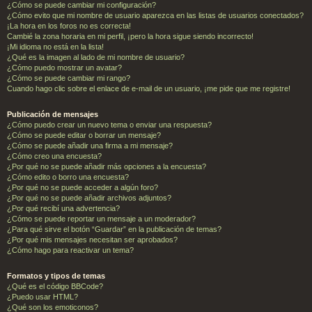
¿Cómo se puede cambiar mi configuración?
¿Cómo evito que mi nombre de usuario aparezca en las listas de usuarios conectados?
¡La hora en los foros no es correcta!
Cambié la zona horaria en mi perfil, ¡pero la hora sigue siendo incorrecto!
¡Mi idioma no está en la lista!
¿Qué es la imagen al lado de mi nombre de usuario?
¿Cómo puedo mostrar un avatar?
¿Cómo se puede cambiar mi rango?
Cuando hago clic sobre el enlace de e-mail de un usuario, ¡me pide que me registre!
Publicación de mensajes
¿Cómo puedo crear un nuevo tema o enviar una respuesta?
¿Cómo se puede editar o borrar un mensaje?
¿Cómo se puede añadir una firma a mi mensaje?
¿Cómo creo una encuesta?
¿Por qué no se puede añadir más opciones a la encuesta?
¿Cómo edito o borro una encuesta?
¿Por qué no se puede acceder a algún foro?
¿Por qué no se puede añadir archivos adjuntos?
¿Por qué recibí una advertencia?
¿Cómo se puede reportar un mensaje a un moderador?
¿Para qué sirve el botón “Guardar” en la publicación de temas?
¿Por qué mis mensajes necesitan ser aprobados?
¿Cómo hago para reactivar un tema?
Formatos y tipos de temas
¿Qué es el código BBCode?
¿Puedo usar HTML?
¿Qué son los emoticonos?