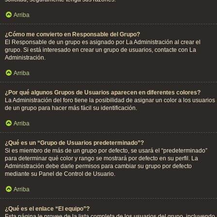
Arriba
¿Cómo me convierto en Responsable del Grupo?
El Responsable de un grupo es asignado por La Administración al crear el
grupo. Si está interesado en crear un grupo de usuarios, contacte con La
Administración.
Arriba
¿Por qué algunos Grupos de Usuarios aparecen en diferentes colores?
La Administración del foro tiene la posibilidad de asignar un color a los usuarios
de un grupo para hacer más fácil su identificación.
Arriba
¿Qué es un “Grupo de Usuarios predeterminado”?
Si es miembro de más de un grupo por defecto, se usará el “predeterminado”
para determinar qué color y rango se mostrará por defecto en su perfil. La
Administración debe darle permisos para cambiar su grupo por defecto
mediante su Panel de Control de Usuario.
Arriba
¿Qué es el enlace “El equipo”?
Esta página le provee de la lista completa de los usuarios del grupo, incluyendo