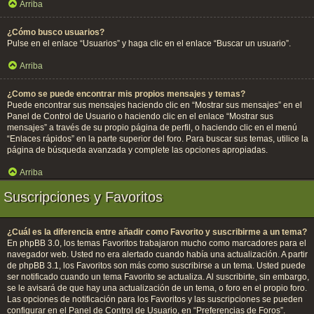
Arriba
¿Cómo busco usuarios?
Pulse en el enlace “Usuarios” y haga clic en el enlace “Buscar un usuario”.
Arriba
¿Como se puede encontrar mis propios mensajes y temas?
Puede encontrar sus mensajes haciendo clic en “Mostrar sus mensajes” en el
Panel de Control de Usuario o haciendo clic en el enlace “Mostrar sus
mensajes” a través de su propio página de perfil, o haciendo clic en el menú
“Enlaces rápidos” en la parte superior del foro. Para buscar sus temas, utilice la
página de búsqueda avanzada y complete las opciones apropiadas.
Arriba
Suscripciones y Favoritos
¿Cuál es la diferencia entre añadir como Favorito y suscribirme a un tema?
En phpBB 3.0, los temas Favoritos trabajaron mucho como marcadores para el
navegador web. Usted no era alertado cuando había una actualización. A partir
de phpBB 3.1, los Favoritos son más como suscribirse a un tema. Usted puede
ser notificado cuando un tema Favorito se actualiza. Al suscribirte, sin embargo,
se le avisará de que hay una actualización de un tema, o foro en el propio foro.
Las opciones de notificación para los Favoritos y las suscripciones se pueden
configurar en el Panel de Control de Usuario, en “Preferencias de Foros”.