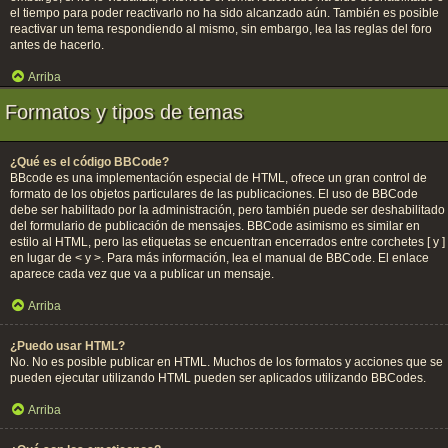
el tiempo para poder reactivarlo no ha sido alcanzado aún. También es posible
reactivar un tema respondiendo al mismo, sin embargo, lea las reglas del foro
antes de hacerlo.
Arriba
Formatos y tipos de temas
¿Qué es el código BBCode?
BBcode es una implementación especial de HTML, ofrece un gran control de
formato de los objetos particulares de las publicaciones. El uso de BBCode
debe ser habilitado por la administración, pero también puede ser deshabilitado
del formulario de publicación de mensajes. BBCode asimismo es similar en
estilo al HTML, pero las etiquetas se encuentran encerrados entre corchetes [ y ]
en lugar de < y >. Para más información, lea el manual de BBCode. El enlace
aparece cada vez que va a publicar un mensaje.
Arriba
¿Puedo usar HTML?
No. No es posible publicar en HTML. Muchos de los formatos y acciones que se
pueden ejecutar utilizando HTML pueden ser aplicados utilizando BBCodes.
Arriba