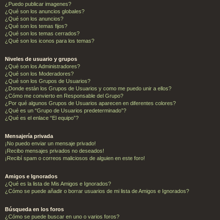
¿Puedo publicar imagenes?
¿Qué son los anuncios globales?
¿Qué son los anuncios?
¿Qué son los temas fijos?
¿Qué son los temas cerrados?
¿Qué son los iconos para los temas?
Niveles de usuario y grupos
¿Qué son los Administradores?
¿Qué son los Moderadores?
¿Qué son los Grupos de Usuarios?
¿Donde están los Grupos de Usuarios y como me puedo unir a ellos?
¿Cómo me convierto en Responsable del Grupo?
¿Por qué algunos Grupos de Usuarios aparecen en diferentes colores?
¿Qué es un “Grupo de Usuarios predeterminado”?
¿Qué es el enlace “El equipo”?
Mensajería privada
¡No puedo enviar un mensaje privado!
¡Recibo mensajes privados no deseados!
¡Recibí spam o correos maliciosos de alguien en este foro!
Amigos e Ignorados
¿Qué es la lista de Mis Amigos e Ignorados?
¿Cómo se puede añadir o borrar usuarios de mi lista de Amigos e Ignorados?
Búsqueda en los foros
¿Cómo se puede buscar en uno o varios foros?