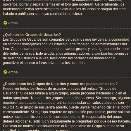
moverlos, borrar y separar temas en el foro que moderan. Generalmente, los
moderadores están presentes para evitar que los usuarios se salgan del tema
tratado o publiquen spam y/o contenido malicioso.
Arriba
¿Qué son los Grupos de Usuarios?
Los Grupos de Usuarios son conjuntos de usuarios que dividen a la comunidad
en sectores manejables con los cuales puede trabajar los administradores del
foro. Cada usuario puede pertenecer a varios grupos y cada grupo puede tener
diferentes permisos. Esto ayuda, a los administradores, a cambiar los permisos
de muchos usuarios a la vez, tales como los permisos de moderador, o
garantizar el acceso a foros privados a los usuarios.
Arriba
¿Donde están los Grupos de Usuarios y como me puedo unir a ellos?
Puede ver todos los Grupos de usuarios a través del enlace “Grupos de
Usuarios”. Si desea unirse a algún grupo, puede proceder haciendo clic en el
botón apropiado. No todos los grupos tienen libre acceso. Sin embargo, algunos
requieren aprobación para poder unirse, otros están cerrados y algunos son
ocultos. Si el grupo se encuentra abierto, puede unirse haciendo clic en el botón
correspondiente. Si el grupo requiere de aprobación para unirse, puede solicitar
unirse haciendo clic en el botón correspondiente. El responsable del grupo
deberá aprobar su solicitud y seguramente le preguntará por qué desea hacerlo.
Por favor no moleste continuamente al Responsable de Grupo si rechaza su
solicitud; seguramente tenga sus razones.