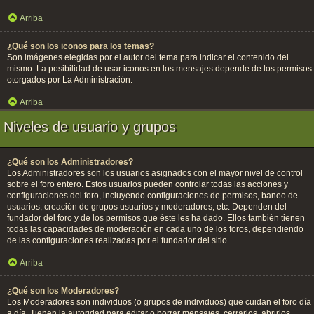
Arriba
¿Qué son los iconos para los temas?
Son imágenes elegidas por el autor del tema para indicar el contenido del
mismo. La posibilidad de usar iconos en los mensajes depende de los permisos
otorgados por La Administración.
Arriba
Niveles de usuario y grupos
¿Qué son los Administradores?
Los Administradores son los usuarios asignados con el mayor nivel de control
sobre el foro entero. Estos usuarios pueden controlar todas las acciones y
configuraciones del foro, incluyendo configuraciones de permisos, baneo de
usuarios, creación de grupos usuarios y moderadores, etc. Dependen del
fundador del foro y de los permisos que éste les ha dado. Ellos también tienen
todas las capacidades de moderación en cada uno de los foros, dependiendo
de las configuraciones realizadas por el fundador del sitio.
Arriba
¿Qué son los Moderadores?
Los Moderadores son individuos (o grupos de individuos) que cuidan el foro día
a día. Tienen la autoridad para editar o borrar mensajes, cerrarlos, abrirlos,