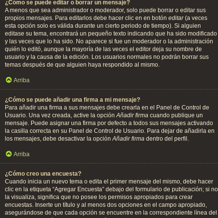
¿Cómo se puede editar o borrar un mensaje?
A menos que sea administrador o moderador, solo puede borrar o editar sus
propios mensajes. Para editarlos debe hacer clic en en botón
editar
(a veces
esta opción solo es válida durante un cierto periodo de tiempo). Si alguien
editase su tema, encontrará un pequeño texto indicando que ha sido modificado
y las veces que lo ha sido. No aparece si fue un moderador o la administración
quién lo editó, aunque la mayoría de las veces el editor deja su nombre de
usuario y la causa de la edición. Los usuarios normales no podrán borrar sus
temas después de que alguien haya respondido al mismo.
Arriba
¿Cómo se puede añadir una firma a mi mensaje?
Para añadir una firma a sus mensajes debe crearla en el Panel de Control de
Usuario. Una vez creada, active la opción
Añadir firma
cuando publique un
mensaje. Puede asignar una firma por defecto a todos sus mensajes activando
la casilla correcta en su Panel de Control de Usuario. Para dejar de añadirla en
los mensajes, debe desactivar la opción
Añadir firma
dentro del perfil.
Arriba
¿Cómo creo una encuesta?
Cuando inicia un nuevo tema o edita el primer mensaje del mismo, debe hacer
clic en la etiqueta “Agregar Encuesta” debajo del formulario de publicación; si no
la visualiza, significa que no posee los permisos apropiados para crear
encuestas. Inserte un título y al menos dos opciones en el campo apropiado,
asegurándose de que cada opción se encuentre en la correspondiente línea del