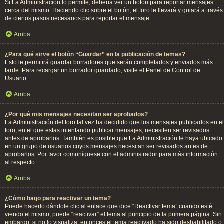
Si La Administración lo permite, debería ver un botón para reportar mensajes
cerca del mismo. Haciendo clic sobre el botón, el foro le llevará y guiará a través
de ciertos pasos necesarios para reportar el mensaje.
Arriba
¿Para qué sirve el botón “Guardar” en la publicación de temas?
Esto le permitirá guardar borradores que serán completados y enviados más
tarde. Para recargar un borrador guardado, visite el Panel de Control de
Usuario.
Arriba
¿Por qué mis mensajes necesitan ser aprobados?
La Administración del foro tal vez ha decidido que los mensajes publicados en el
foro, en el que estas intentando publicar mensajes, necesiten ser revisados
antes de aprobarlos. También es posible que La Administración le haya ubicado
en un grupo de usuarios cuyos mensajes necesitan ser revisados antes de
aprobarlos. Por favor comuníquese con el administrador para más información
al respecto.
Arriba
¿Cómo hago para reactivar un tema?
Puede hacerlo dándole clic al enlace que dice “Reactivar tema” cuando esté
viendo el mismo, puede “reactivar” el tema al principio de la primera página. Sin
embargo, si no lo visualiza, entonces el tema reactivado ha sido deshabilitado o