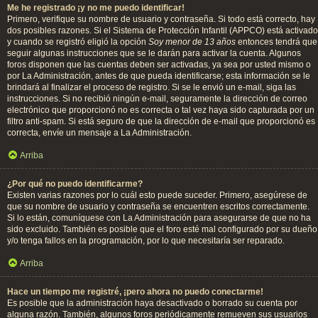
Me he registrado ¡y no me puedo identificar!
Primero, verifique su nombre de usuario y contraseña. Si todo está correcto, hay
dos posibles razones. Si el Sistema de Protección Infantil (APPCO) está activado
y cuando se registró eligió la opción
Soy menor de 13 años
entonces tendrá que
seguir algunas instrucciones que se le darán para activar la cuenta. Algunos
foros disponen que las cuentas deben ser activadas, ya sea por usted mismo o
por La Administración, antes de que pueda identificarse; esta información se le
brindará al finalizar el proceso de registro. Si se le envió un e-mail, siga las
instrucciones. Si no recibió ningún e-mail, seguramente la dirección de correo
electrónico que proporcionó no es correcta o tal vez haya sido capturada por un
filtro anti-spam. Si está seguro de que la dirección de e-mail que proporcionó es
correcta, envíe un mensaje a La Administración.
Arriba
¿Por qué no puedo identificarme?
Existen varias razones por lo cuál esto puede suceder. Primero, asegúrese de
que su nombre de usuario y contraseña se encuentren escritos correctamente.
Si lo están, comuníquese con La Administración para asegurarse de que no ha
sido excluido. También es posible que el foro esté mal configurado por su dueño
y/o tenga fallos en la programación, por lo que necesitaría ser reparado.
Arriba
Hace un tiempo me registré, ¡pero ahora no puedo conectarme!
Es posible que la administración haya desactivado o borrado su cuenta por
alguna razón. También, algunos foros periódicamente remueven sus usuarios