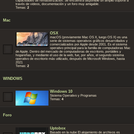
capacidades de remasterización. Se encuentra disponible un amplio soporte a
través de videos, documentación y un foro muy amigable.
Temas:
2
Mac
OSX
macOS (previamente Mac OS X, luego OS X) es una
serie de sistemas operativos gráficos desarrollados y
comercializados por Apple desde 2001. Es el sistema
operativo principal para la familia de computadoras Mac
de Apple. Dentro del mercado de computadoras de escritorio, portátiles y
hogareñas, y mediante el uso de la web, fue, por años, el segundo sistema
operativo de escritorio más utilizado, después de Microsoft Windows, hasta
2021
Temas:
2
WINDOWS
Windows 10
Sistema Operativo y Programas
Temas:
4
Foro
Uptobox
Basado en la nube El alojamiento de archivos es