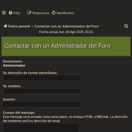
FAQ
Registrarse
Identificarse
B
Índice general
Contactar con un Administrador del Foro
Fecha actual Jue, 06 Ago 2026, 01:01
u
s
Contactar con un Administrador del Foro
c
a
Destinatario:
r
Administrador
Su dirección de correo electrónico:
Su nombre:
Asunto:
Cuerpo del mensaje:
Este mensaje será enviado como texto plano, no incluya HTML o BBCode. La dirección
del remitente será su dirección de email.