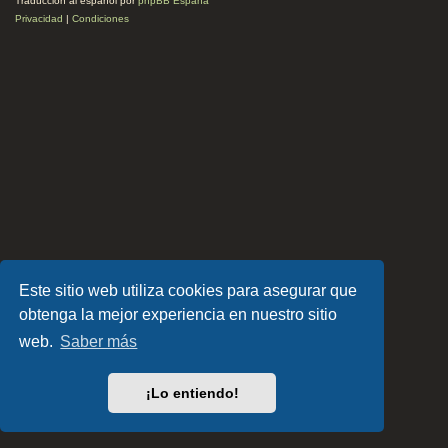
Traducción al español por
phpBB España
Privacidad
|
Condiciones
Este sitio web utiliza cookies para asegurar que
obtenga la mejor experiencia en nuestro sitio
web.
Saber más
¡Lo entiendo!