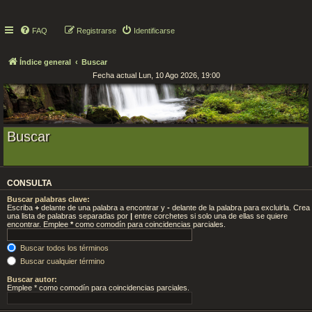
FAQ
Registrarse
Identificarse
Índice general
Buscar
Fecha actual Lun, 10 Ago 2026, 19:00
Buscar
CONSULTA
Buscar palabras clave:
Escriba
+
delante de una palabra a encontrar y
-
delante de la palabra para excluirla. Crea
una lista de palabras separadas por
|
entre corchetes si solo una de ellas se quiere
encontrar. Emplee
*
como comodín para coincidencias parciales.
Buscar todos los términos
Buscar cualquier término
Buscar autor:
Emplee * como comodín para coincidencias parciales.