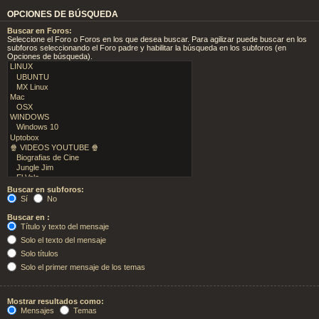
OPCIONES DE BÚSQUEDA
Buscar en Foros:
Seleccione el Foro o Foros en los que desea buscar. Para agilizar puede buscar en los
subforos seleccionando el Foro padre y habilitar la búsqueda en los subforos (en
Opciones de búsqueda).
Buscar en subforos:
Sí
No
Buscar en :
Título y texto del mensaje
Solo el texto del mensaje
Solo títulos
Solo el primer mensaje de los temas
Mostrar resultados como:
Mensajes
Temas