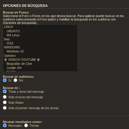
OPCIONES DE BÚSQUEDA
Buscar en Foros:
Seleccione el Foro o Foros en los que desea buscar. Para agilizar puede buscar en los
subforos seleccionando el Foro padre y habilitar la búsqueda en los subforos (en
Opciones de búsqueda).
Buscar en subforos:
Sí
No
Buscar en :
Título y texto del mensaje
Solo el texto del mensaje
Solo títulos
Solo el primer mensaje de los temas
Mostrar resultados como:
Mensajes
Temas