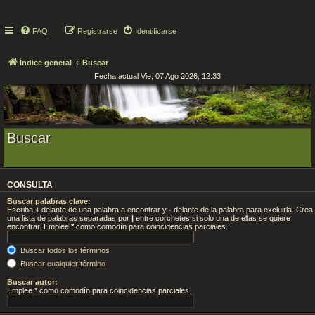
FAQ
Registrarse
Identificarse
Índice general
Buscar
Fecha actual Vie, 07 Ago 2026, 12:33
Buscar
CONSULTA
Buscar palabras clave:
Escriba
+
delante de una palabra a encontrar y
-
delante de la palabra para excluirla. Crea
una lista de palabras separadas por
|
entre corchetes si solo una de ellas se quiere
encontrar. Emplee
*
como comodín para coincidencias parciales.
Buscar todos los términos
Buscar cualquier término
Buscar autor:
Emplee * como comodín para coincidencias parciales.