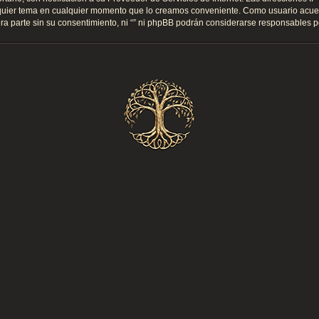
cualquier tema en cualquier momento que lo creamos conveniente. Como usuario ac
a parte sin su consentimiento, ni “” ni phpBB podrán considerarse responsables po