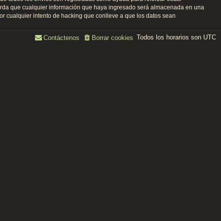
uerda que cualquier información que haya ingresado será almacenada en una
r cualquier intento de hacking que conlleve a que los datos sean
Todos los horarios son
UTC
Contáctenos
Borrar cookies