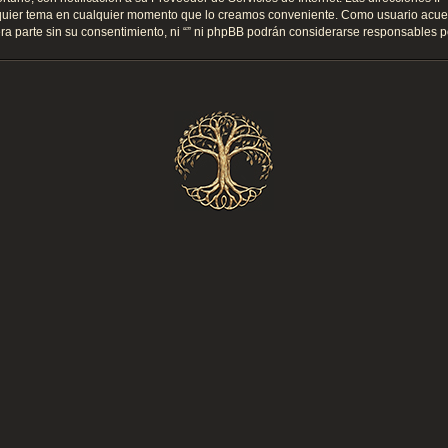
cualquier tema en cualquier momento que lo creamos conveniente. Como usuario ac
a parte sin su consentimiento, ni “” ni phpBB podrán considerarse responsables po