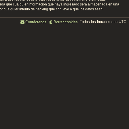
uerda que cualquier información que haya ingresado será almacenada en una
r cualquier intento de hacking que conlleve a que los datos sean
Todos los horarios son
UTC
Contáctenos
Borrar cookies