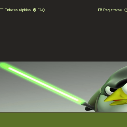
Enlaces rápidos
FAQ
Registrarse