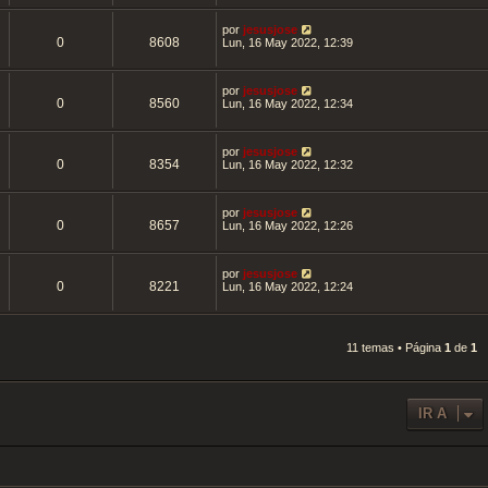
por
jesusjose
0
8608
Lun, 16 May 2022, 12:39
por
jesusjose
0
8560
Lun, 16 May 2022, 12:34
por
jesusjose
0
8354
Lun, 16 May 2022, 12:32
por
jesusjose
0
8657
Lun, 16 May 2022, 12:26
por
jesusjose
0
8221
Lun, 16 May 2022, 12:24
11 temas • Página
1
de
1
IR A