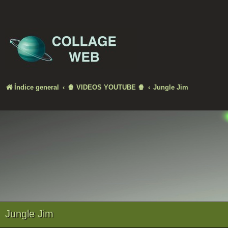
Índice general
🍿 VIDEOS YOUTUBE 🍿
Jungle Jim
Jungle Jim