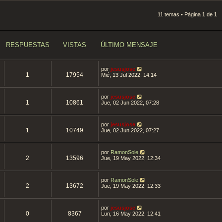
11 temas • Página
1
de
1
RESPUESTAS
VISTAS
ÚLTIMO MENSAJE
por
jesusjose
1
17954
Mié, 13 Jul 2022, 14:14
por
jesusjose
1
10861
Jue, 02 Jun 2022, 07:28
por
jesusjose
1
10749
Jue, 02 Jun 2022, 07:27
por
RamonSole
2
13596
Jue, 19 May 2022, 12:34
por
RamonSole
2
13672
Jue, 19 May 2022, 12:33
por
jesusjose
0
8367
Lun, 16 May 2022, 12:41