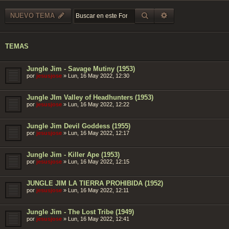
BUSCAR
BÚSQUEDA AVAN
NUEVO TEMA
TEMAS
Jungle Jim - Savage Mutiny (1953)
por
jesusjose
»
Lun, 16 May 2022, 12:30
Jungle JIm Valley of Headhunters (1953)
por
jesusjose
»
Lun, 16 May 2022, 12:22
Jungle Jim Devil Goddess (1955)
por
jesusjose
»
Lun, 16 May 2022, 12:17
Jungle Jim - Killer Ape (1953)
por
jesusjose
»
Lun, 16 May 2022, 12:15
JUNGLE JIM LA TIERRA PROHIBIDA (1952)
por
jesusjose
»
Lun, 16 May 2022, 12:11
Jungle Jim - The Lost Tribe (1949)
por
jesusjose
»
Lun, 16 May 2022, 12:41