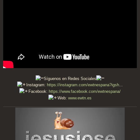
Síguenos en Redes Sociales
Instagram:
https://instagram.com/ewtnespana?igsh
...
Facebook:
https://www.facebook.com/ewtnespana/
Web:
www.ewtn.es