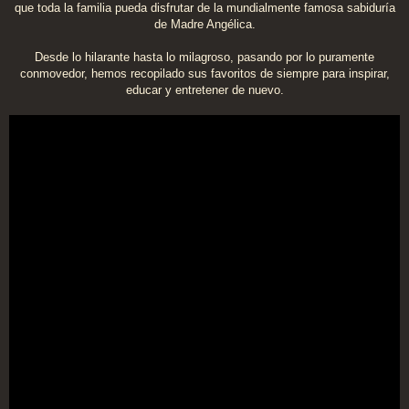
que toda la familia pueda disfrutar de la mundialmente famosa sabiduría
a
j
de Madre Angélica.
e
Desde lo hilarante hasta lo milagroso, pasando por lo puramente
conmovedor, hemos recopilado sus favoritos de siempre para inspirar,
educar y entretener de nuevo.